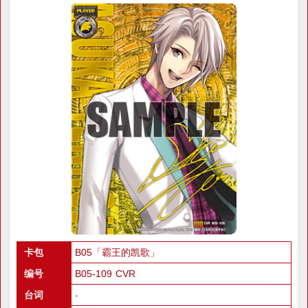
卡包
B05「霸王的凯歌」
编号
B05-109 CVR
台词
-