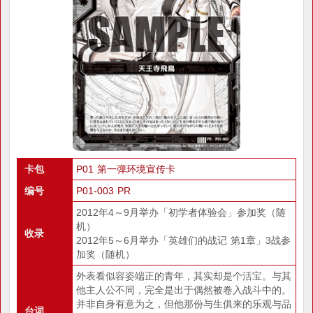
卡包
P01 第一弹环境宣传卡
编号
P01-003 PR
2012年4～9月举办「初学者体验会」参加奖（随
机）
收录
2012年5～6月举办「英雄们的战记 第1章」3战参
加奖（随机）
外表看似容姿端正的青年，其实却是个活宝。与其
他主人公不同，完全是出于偶然被卷入战斗中的。
并非自身有意为之，但他那份与生俱来的乐观与品
台词