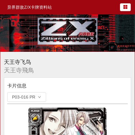
异界群敌Z/X卡牌资料站
天王寺飞鸟
天王寺飛鳥
卡片信息
P03-016 PR