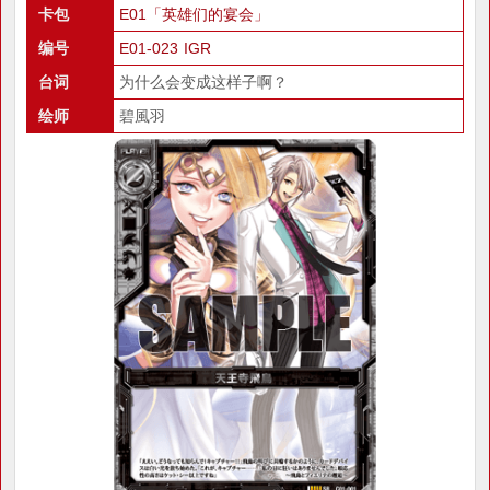
卡包
E01「英雄们的宴会」
编号
E01-023 IGR
台词
为什么会变成这样子啊？
绘师
碧風羽