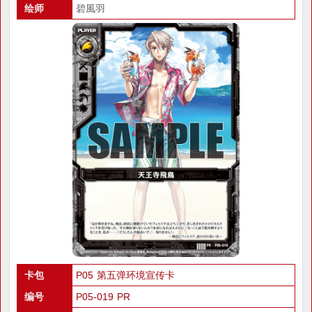
绘师
碧風羽
卡包
P05 第五弹环境宣传卡
编号
P05-019 PR