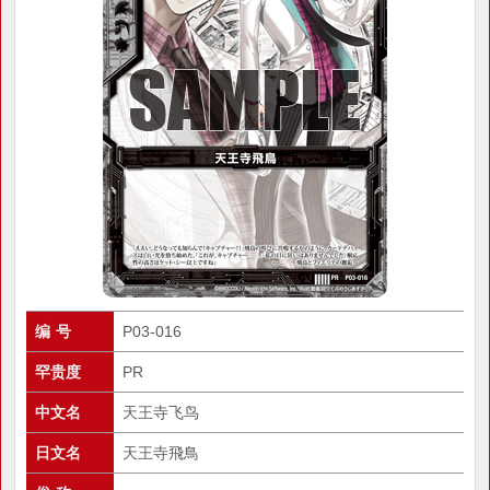
编 号
P03-016
罕贵度
PR
中文名
天王寺飞鸟
日文名
天王寺飛鳥