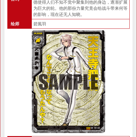
德使得人们不知不觉中聚集到他的身边，逐渐扩展
为巨大的轮。他的那份力量究竟会给战斗带来何等
的影响，现在还无人知晓。
绘师
碧風羽