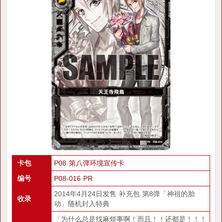
卡包
P08 第八弹环境宣传卡
编号
P08-016 PR
2014年4月24日发售 补充包 第8弹「神祖的胎
收录
动」随机封入特典
「为什么总是找麻烦事啊！而且！！还都是！！！