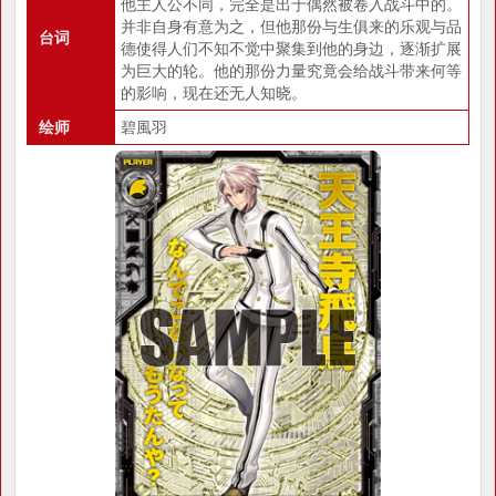
他主人公不同，完全是出于偶然被卷入战斗中的。
并非自身有意为之，但他那份与生俱来的乐观与品
台词
德使得人们不知不觉中聚集到他的身边，逐渐扩展
为巨大的轮。他的那份力量究竟会给战斗带来何等
的影响，现在还无人知晓。
绘师
碧風羽