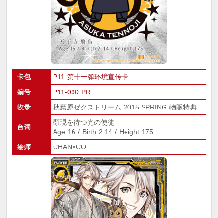
卡包
P11 第十一弹环境宣传卡
编号
P11-030 PR
收录
秋葉原ゼクストリーム 2015.SPRING 物販特典
顕現を待つ光の使徒
台词
Age 16 / Birth 2.14 / Height 175
绘师
CHAN×CO