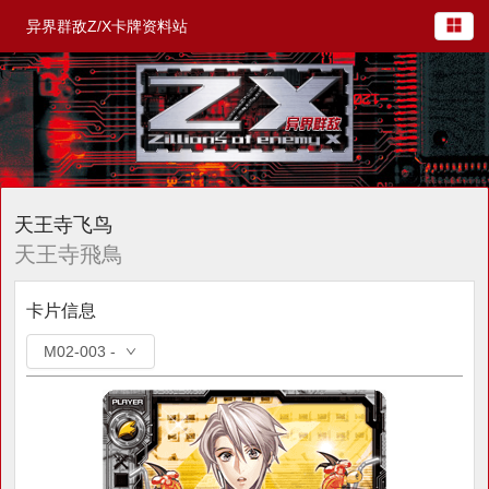
异界群敌Z/X卡牌资料站
天王寺飞鸟
天王寺飛鳥
卡片信息
M02-003 -