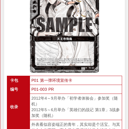
卡包
P01 第一弹环境宣传卡
编号
P01-003 PR
2012年4～9月举办「初学者体验会」参加奖（随
机）
收录
2012年5～6月举办「英雄们的战记 第1章」3战参
加奖（随机）
外表看似容姿端正的青年，其实却是个活宝。与其