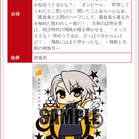
が似合うとるかな？」「ダンピール」「即答して
くれたとこ悪いけど、聞いたことあらへんなあ」
台词
「吸血鬼と人間のハーフにして、吸血鬼を屠る力
を秘めた呪われし一族だ！」 大和の説明を受
け、幼少時代の飛鳥が瞳を輝かせる。 「カッコ
エエな！ 何ゆうてるか、さっぱり分からんけ
ど！」「飛鳥にはまだ早かったな」 ～飛鳥と大
和の神無月～
绘师
碧風羽