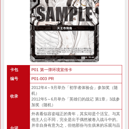
卡包
P01 第一弹环境宣传卡
编号
P01-003 PR
2012年4～9月举办「初学者体验会」参加奖（随
机）
收录
2012年5～6月举办「英雄们的战记 第1章」3战参
加奖（随机）
外表看似容姿端正的青年，其实却是个活宝。与其
他主人公不同，完全是出于偶然被卷入战斗中的。
并非自身有意为之，但他那份与生俱来的乐观与品
台词