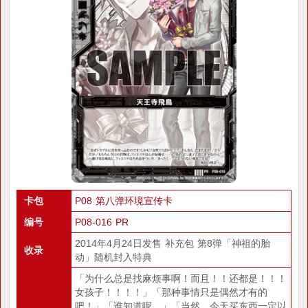
卡包
P08 第八弹环境宣传卡
编号
P08-016 PR
2014年4月24日发售 补充包 第8弹「神祖的胎
收录
动」随机封入特典
「为什么总是找麻烦事啊！而且！！还都是！！！
女孩子！！！！」「那种事情只是偶然才有的
吧！」「谁知道呢。」「当然，今天买东西一定以