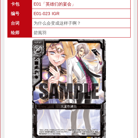
卡包
E01「英雄们的宴会」
编号
E01-023 IGR
台词
为什么会变成这样子啊？
绘师
碧風羽