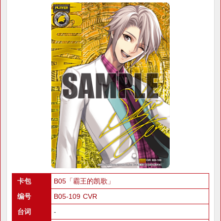
卡包
B05「霸王的凯歌」
编号
B05-109 CVR
台词
-