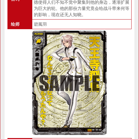
德使得人们不知不觉中聚集到他的身边，逐渐扩展
为巨大的轮。他的那份力量究竟会给战斗带来何等
的影响，现在还无人知晓。
绘师
碧風羽