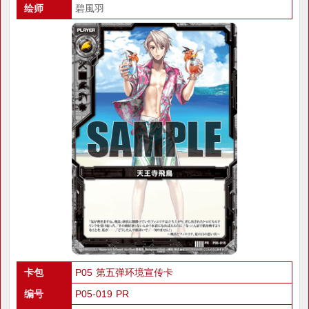
绘师
碧風羽
卡包
P05 第五弹环境宣传卡
编号
P05-019 PR