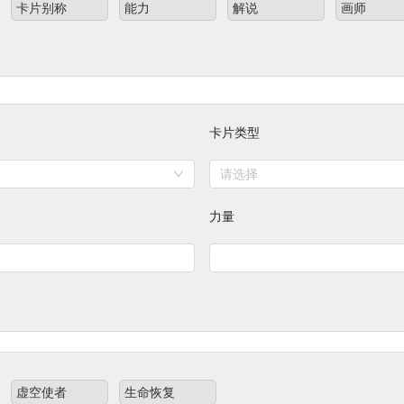
卡片别称
能力
解说
画师
卡片类型
请选择
力量
虚空使者
生命恢复