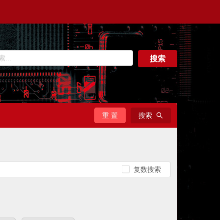
搜索
重 置
搜索
复数搜索