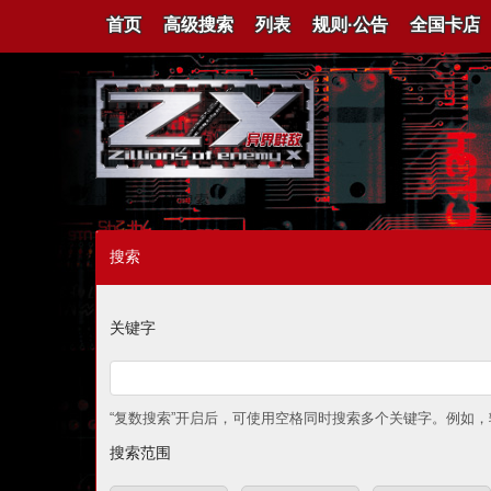
首页
高级搜索
列表
规则·公告
全国卡店
首页
/
高级搜索
搜索
关键字
“复数搜索”开启后，可使用空格同时搜索多个关键字。例如，输
搜索范围