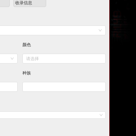
收录信息
颜色
请选择
种族