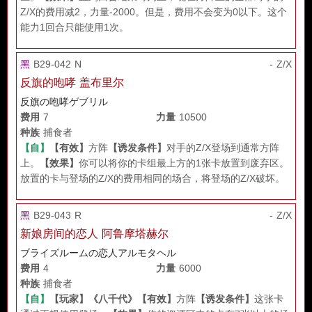
Z/X的费用减2，力量-2000。但是，费用不会变为0以下。这个
能力1回合只能使用1次。
黑
B29-042 N
- Z/X
反旗的咆哮 盖布里尔
反旗の咆哮ゲブリル
费用
7
力量
10500
种族
捕食者
【自】
【有效】
方阵
【诱发条件】
对手的Z/X登场到通常方阵
上。
【效果】
你可以将你的卡组最上方的1张卡放置到废弃区。
放置的卡与登场的Z/X的费用相同的场合，将登场的Z/X破坏。
黑
B29-043 R
- Z/X
新娘房间的恋人 阿鲁摩塔赫尔
ブライズルームの恋人アルモタヘル
费用
4
力量
6000
种族
捕食者
【自】
【玩家】
《八千代》
【有效】
方阵
【诱发条件】
这张卡